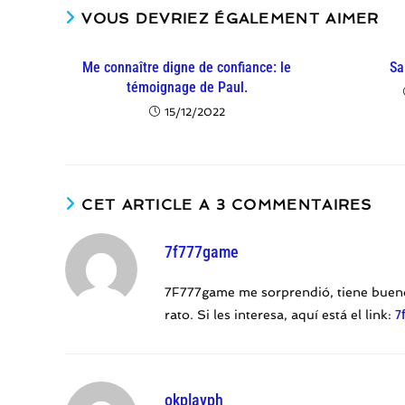
VOUS DEVRIEZ ÉGALEMENT AIMER
Me connaître digne de confiance: le
Sa
témoignage de Paul.
15/12/2022
CET ARTICLE A 3 COMMENTAIRES
7f777game
7F777game me sorprendió, tiene buenos
rato. Si les interesa, aquí está el link:
7
okplayph