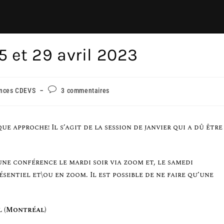
 et 29 avril 2023
nces CDEVS
3 commentaires
 approche! Il s’agit de la session de janvier qui a dû être
une conférence le mardi soir via zoom et, le samedi
entiel et\ou en zoom. Il est possible de ne faire qu’une
il (Montréal)