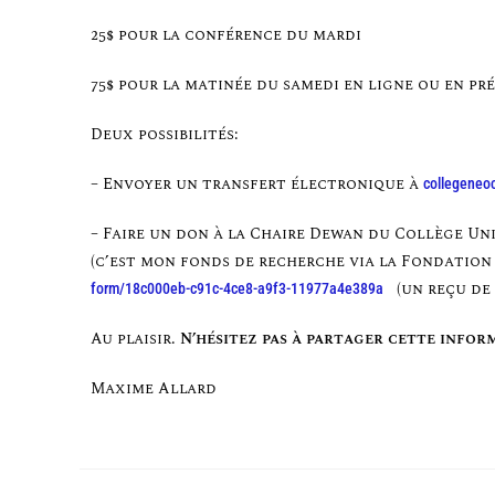
25$ pour la conférence du mardi
75$ pour la matinée du samedi en ligne ou en pr
Deux possibilités:
– Envoyer un transfert électronique à
collegeneo
– Faire un don à la Chaire Dewan du Collège Un
(c’est mon fonds de recherche via la Fondation 
(un reçu de 
form/18c000eb-c91c-4ce8-a9f3-11977a4e389a
Au plaisir.
N’hésitez pas à partager cette infor
Maxime Allard