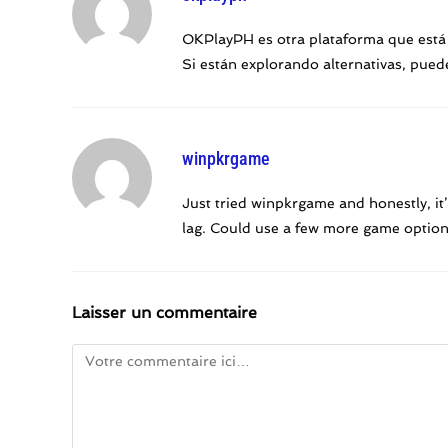
OKPlayPH es otra plataforma que está 
Si están explorando alternativas, pued
winpkrgame
Just tried winpkrgame and honestly, it’
lag. Could use a few more game options,
Laisser un commentaire