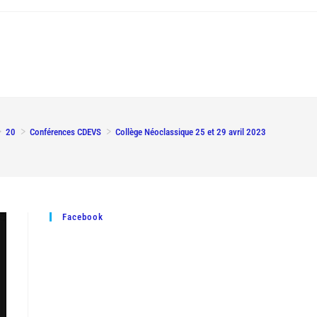
>
20
>
Conférences CDEVS
>
Collège Néoclassique 25 et 29 avril 2023
Facebook