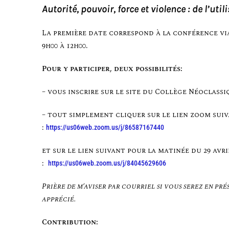
Autorité, pouvoir, force et violence : de l’u
La première date correspond à la conférence vi
9h00 à 12h00.
Pour y participer, deux possibilités:
– vous inscrire sur le site du Collège Néoclassi
– tout simplement cliquer sur le lien zoom suiv
:
https://us06web.zoom.us/j/86587167440
et sur le lien suivant pour la matinée du 29 avri
:
https://us06web.zoom.us/j/84045629606
Prière de m’aviser par courriel si vous serez en pré
apprécié.
Contribution: