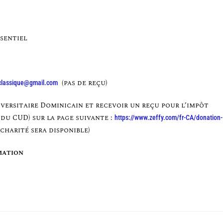
ésentiel
(pas de reçu)
classique@gmail.com
iversitaire Dominicain et recevoir un reçu pour l’impôt
du CUD) sur la page suivante :
https://www.zeffy.com/fr-CA/donation-
charité sera disponible)
mation